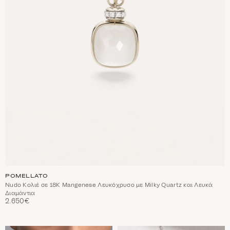
POMELLATO
Nudo Κολιέ σε 18Κ Mangenese Λευκόχρυσο με Milky Quartz και Λευκά
Διαμάντια
2.650€