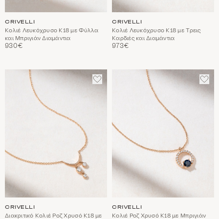
CRIVELLI
CRIVELLI
Κολιέ Λευκόχρυσο Κ18 με Φύλλα
Κολιέ Λευκόχρυσο Κ18 με Τρεις
και Μπριγιάν Διαμάντια
Καρδιές και Διαμάντια
930€
973€
ΠΡΟΣΘΈΣΤΕ
ΠΡΟ
ΣΤΑ
ΣΤΑ
ΑΓΑΠΗΜΈΝΑ
ΑΓΑ
CRIVELLI
CRIVELLI
Διακριτικό Κολιέ Ροζ Χρυσό Κ18 με
Κολιέ Ροζ Χρυσό Κ18 με Μπριγιάν