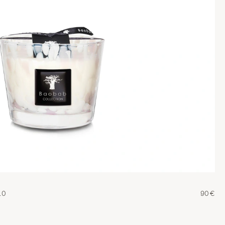
10
90€