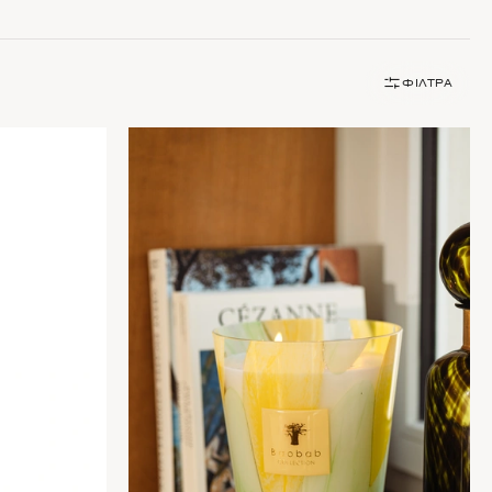
ΦΊΛΤΡΑ