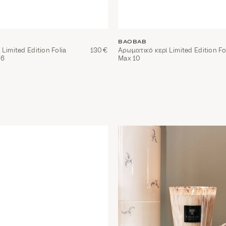
BAOBAB
Limited Edition Folia
130€
Αρωματικό κερί Limited Edition Fol
16
Max 10