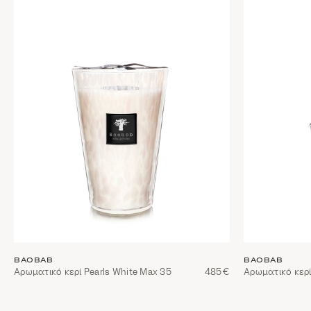
BAOBAB
BAOBAB
Αρωματικό κερί Pearls White Max 35
485€
Αρωματικό κερί