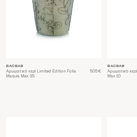
BAOBAB
BAOBAB
Αρωματικό κερί Limited Edition Folia
505€
Αρωματικό κερί 
Maquis Max 35
Max 10