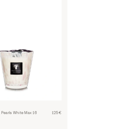
 Pearls White Max 16
125€