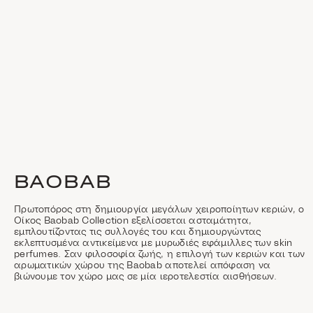
BAOBAB
Πρωτοπόρος στη δημιουργία μεγάλων χειροποίητων κεριών, ο
Οίκος Baobab Collection εξελίσσεται ασταμάτητα,
εμπλουτίζοντας τις συλλογές του και δημιουργώντας
εκλεπτυσμένα αντικείμενα με μυρωδιές εφάμιλλες των skin
perfumes. Σαν φιλοσοφία ζωής, η επιλογή των κεριών και των
αρωματικών χώρου της Baobab αποτελεί απόφαση να
βιώνουμε τον χώρο μας σε μία ιεροτελεστία αισθήσεων.