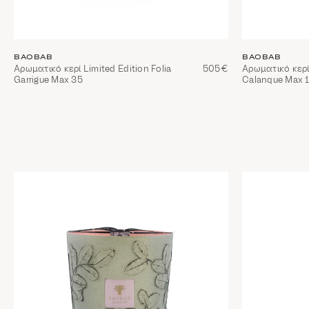
BAOBAB
BAOBAB
Αρωματικό κερί Limited Edition Folia
505€
Αρωματικό κερί 
Garrigue Max 35
Calanque Max 