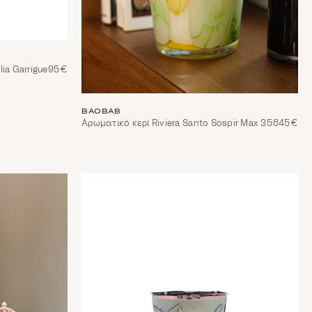
ia Garrigue
95€
BAOBAB
Αρωματικό κερί Riviera Santo Sospir Max 35
645€