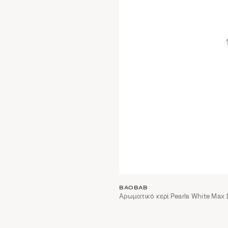
BAOBAB
Αρωματικό κερί Pearls White Max 