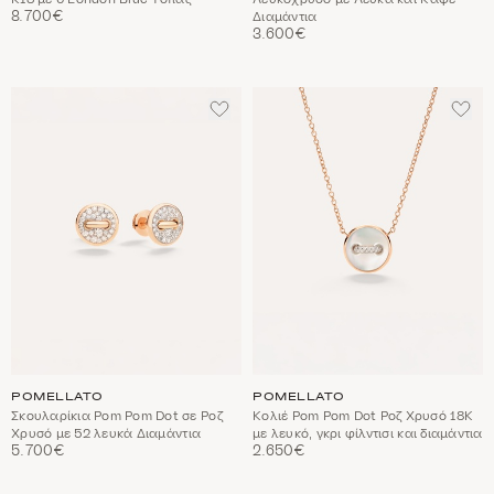
8.700€
Διαμάντια
3.600€
ΠΡΟΣΘΈΣΤΕ
ΠΡΟ
ΣΤΑ
ΣΤΑ
ΑΓΑΠΗΜΈΝΑ
ΑΓΑ
POMELLATO
POMELLATO
Σκουλαρίκια Pom Pom Dot σε Ροζ
Κολιέ Pom Pom Dot Ροζ Χρυσό 18Κ
Χρυσό με 52 λευκά Διαμάντια
με λευκό, γκρι φίλντισι και διαμάντια
5.700€
2.650€