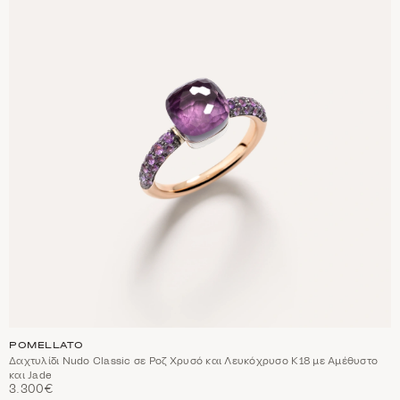
POMELLATO
Δαχτυλίδι Nudo Classic σε Ροζ Χρυσό και Λευκόχρυσο Κ18 με Αμέθυστο
και Jade
3.300€