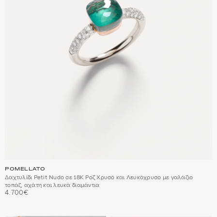
POMELLATO
Δαχτυλίδι Petit Nudo σε 18Κ Ροζ Χρυσό και Λευκόχρυσο με γαλάζιο
τοπάζ, αχάτη και λευκά διαμάντια
4.700€