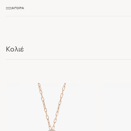
ΑΓΟΡΆ
Κολιέ