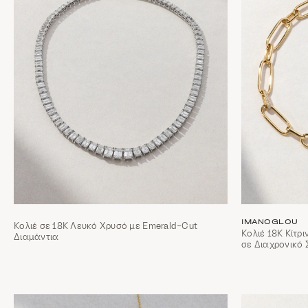
IMANOGLOU
Κολιέ σε 18Κ Λευκό Χρυσό με Emerald-Cut
Κολιέ 18Κ Κίτρ
Διαμάντια
σε Διαχρονικό 