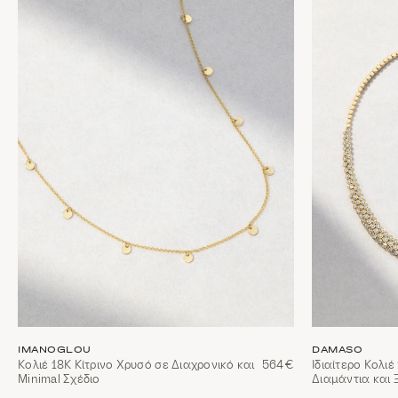
IMANOGLOU
DAMASO
Κολιέ 18Κ Κίτρινο Χρυσό σε Διαχρονικό και
564€
Ιδιαίτερο Κολιέ
Minimal Σχέδιο
Διαμάντια και