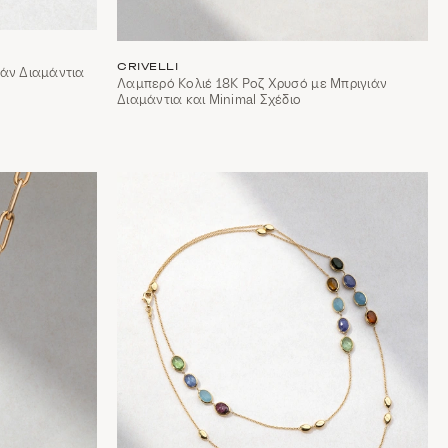
CRIVELLI
ιάν Διαμάντια
Λαμπερό Κολιέ 18Κ Ροζ Χρυσό με Μπριγιάν
Διαμάντια και Minimal Σχέδιο