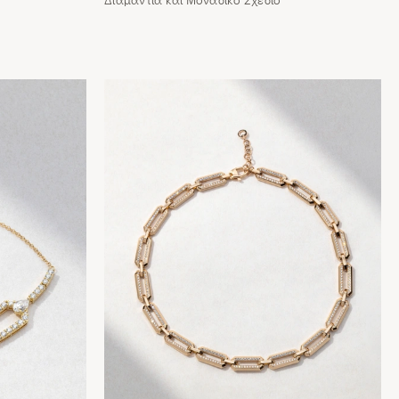
Διαμάντια και Μοναδικό Σχέδιο