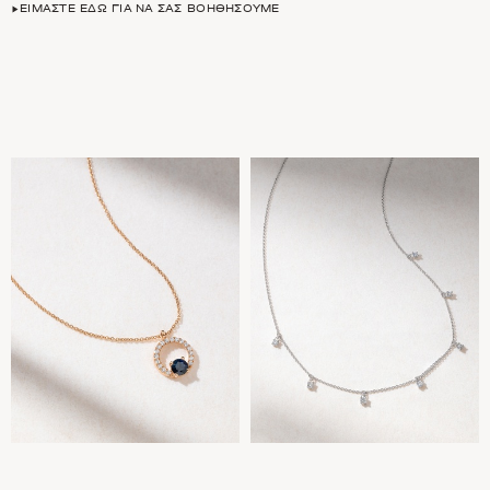
ΕΊΜΑΣΤΕ ΕΔΏ ΓΙΑ ΝΑ ΣΑΣ ΒΟΗΘΉΣΟΥΜΕ