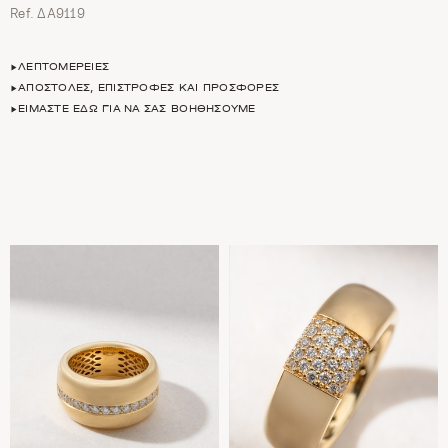
Ref. ΔΑ9119
ΛΕΠΤΟΜΈΡΕΙΕΣ
ΑΠΟΣΤΟΛΈΣ, ΕΠΙΣΤΡΟΦΈΣ ΚΑΙ ΠΡΟΣΦΟΡΈΣ
ΕΊΜΑΣΤΕ ΕΔΏ ΓΙΑ ΝΑ ΣΑΣ ΒΟΗΘΉΣΟΥΜΕ