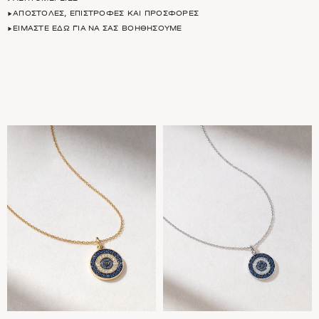
ΑΠΟΣΤΟΛΈΣ, ΕΠΙΣΤΡΟΦΈΣ ΚΑΙ ΠΡΟΣΦΟΡΈΣ
ΕΊΜΑΣΤΕ ΕΔΏ ΓΙΑ ΝΑ ΣΑΣ ΒΟΗΘΉΣΟΥΜΕ