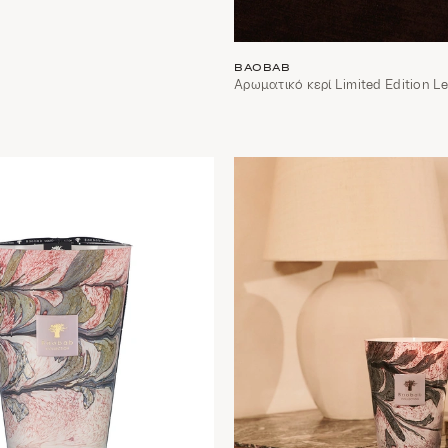
BAOBAB
Αρωματικό κερί Limited Edition L