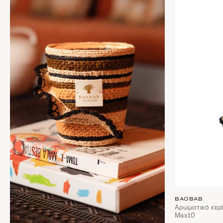
BAOBAB
Αρωματικό κερί 
Max10