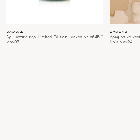
BAOBAB
BAOBAB
Αρωματικό κερί Limited Edition Leaves Nais
645€
Αρωματικό κερί
Max35
Nais Max24