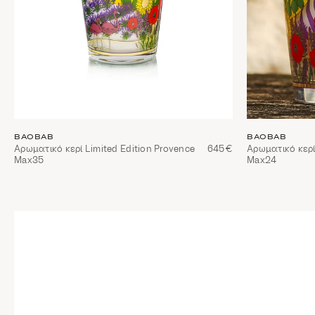
BAOBAB
BAOBAB
Αρωματικό κερί Limited Edition Provence
645€
Αρωματικό κερί
Max35
Max24