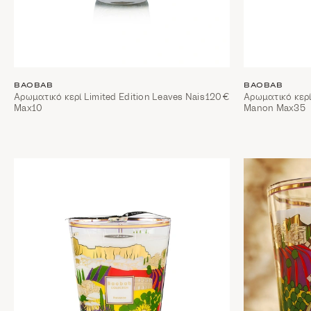
BAOBAB
BAOBAB
Αρωματικό κερί Limited Edition Leaves Nais
120€
Αρωματικό κερί
Max10
Manon Max35