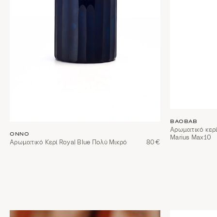
BAOBAB
Αρωματικό κερί
ONNO
Marius Max10
Αρωματικό Κερί Royal Blue Πολύ Μικρό
80€