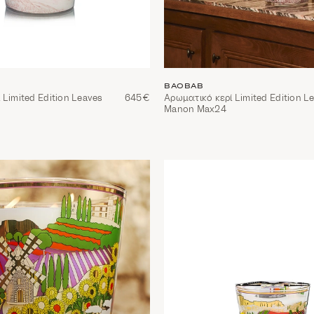
BAOBAB
 Limited Edition Leaves
645€
Αρωματικό κερί Limited Edition L
Manon Max24