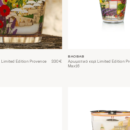
BAOBAB
 Limited Edition Provence
330€
Αρωματικό κερί Limited Edition P
Max16