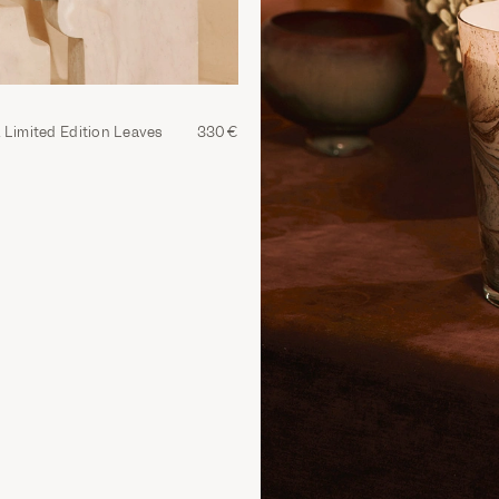
 Limited Edition Leaves
330€