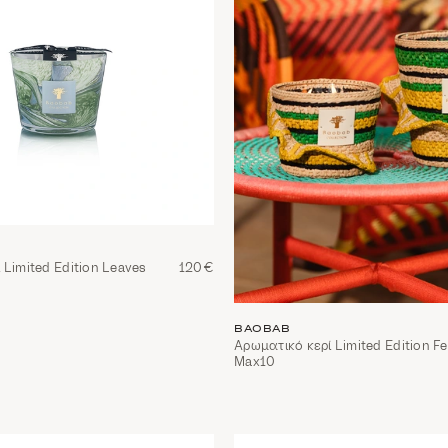
 Limited Edition Leaves
120€
BAOBAB
Αρωματικό κερί Limited Edition Fe
Max10