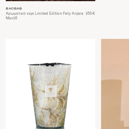
BAOBAB
Αρωματικό κερί Limited Edition Fety Anjara
165€
Max16