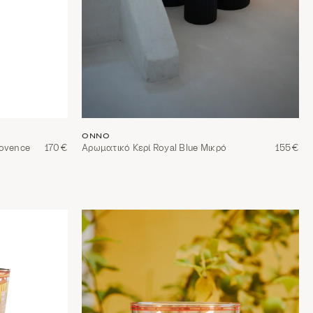
ONNO
rovence
170€
Αρωματικό Κερί Royal Blue Μικρό
155€