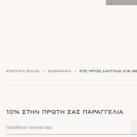
ΚΕΝΤΡΙΚΉ ΣΕΛΊΔΑ
ΚΟΣΜΉΜΑΤΑ
ΡΟΖ ΧΡΥΣΌ ΔΑΧΤΥΛΊΔΙ Κ18 ΜΕ
10% ΣΤΗΝ ΠΡΏΤΗ ΣΑΣ ΠΑΡΑΓΓΕΛΊΑ
Διεύθυνση email