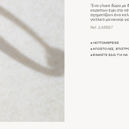
‘Ένα γλυκό δώρο με δ
καρατίων έχει στο κέ
σχηματίζουν ένα καλ
γαλλικό μανικιούρ γ
Ref. ΔΑ6687
ΛΕΠΤΟΜΈΡΕΙΕΣ
ΑΠΟΣΤΟΛΈΣ, ΕΠΙΣΤ
ΕΊΜΑΣΤΕ ΕΔΏ ΓΙΑ Ν