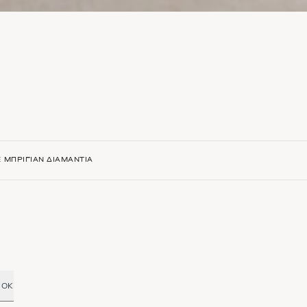
 ΜΠΡΙΓΙΆΝ ΔΙΑΜΆΝΤΙΑ
OK