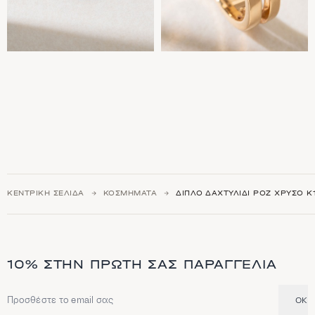
ΚΕΝΤΡΙΚΉ ΣΕΛΊΔΑ
ΚΟΣΜΉΜΑΤΑ
ΔΙΠΛΌ ΔΑΧΤΥΛΊΔΙ ΡΟΖ ΧΡΥΣΌ Κ
10% ΣΤΗΝ ΠΡΏΤΗ ΣΑΣ ΠΑΡΑΓΓΕΛΊΑ
OK
Διεύθυνση email