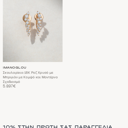
ΑΓΑΠΗΜΈΝΑ
IMANOGLOU
Σκουλαρίκια 18Κ Ροζ Χρυσό με
Μπριγιάν με Κομψό και Μοντέρνο
Σχεδιασμό
5.897€
10% ΣΤΗΝ ΠΡΏΤΗ ΣΑΣ ΠΑΡΑΓΓΕΛΊΑ