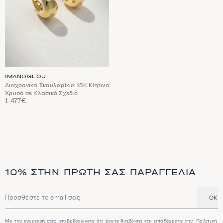
IMANOGLOU
Διαχρονικά Σκουλαρίκια 18Κ Κίτρινο
Χρυσό σε Κλασικό Σχέδιο
1.477€
10% ΣΤΗΝ ΠΡΏΤΗ ΣΑΣ ΠΑΡΑΓΓΕΛΊΑ
OK
Διεύθυνση email
Με την εγγραφή σας, επιβεβαιώνετε ότι έχετε διαβάσει και αποδέχεστε την
Πολιτική