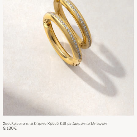
Σκουλαρίκια από Κίτρινο Χρυσό Κ18 με Διαμάντια Μπριγιάν
9.130€