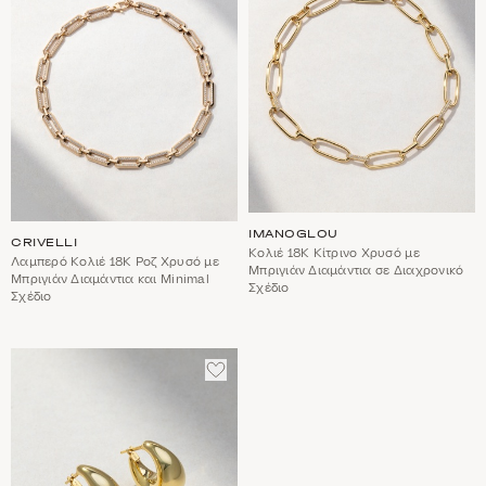
IMANOGLOU
CRIVELLI
Κολιέ 18Κ Κίτρινο Χρυσό με
Λαμπερό Κολιέ 18Κ Ροζ Χρυσό με
Μπριγιάν Διαμάντια σε Διαχρονικό
Μπριγιάν Διαμάντια και Minimal
Σχέδιο
Σχέδιο
ΠΡΟΣΘΈΣΤΕ
ΣΤΑ
ΑΓΑΠΗΜΈΝΑ