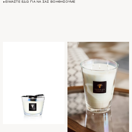
ΕΊΜΑΣΤΕ ΕΔΏ ΓΙΑ ΝΑ ΣΑΣ ΒΟΗΘΉΣΟΥΜΕ