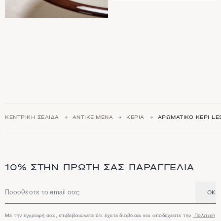
ΚΕΝΤΡΙΚΉ ΣΕΛΊΔΑ
ΑΝΤΙΚΕΊΜΕΝΑ
ΚΕΡΙΆ
ΑΡΩΜΑΤΙΚΌ ΚΕΡΊ LE
10% ΣΤΗΝ ΠΡΏΤΗ ΣΑΣ ΠΑΡΑΓΓΕΛΊΑ
OK
Διεύθυνση email
Με την εγγραφή σας, επιβεβαιώνετε ότι έχετε διαβάσει και αποδέχεστε την
Πολιτική