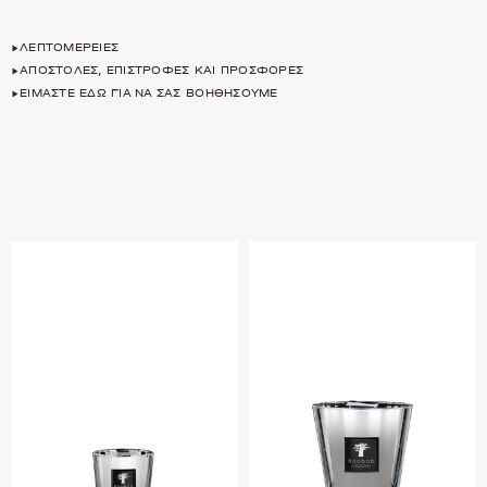
ΛΕΠΤΟΜΈΡΕΙΕΣ
ΑΠΟΣΤΟΛΈΣ, ΕΠΙΣΤΡΟΦΈΣ ΚΑΙ ΠΡΟΣΦΟΡΈΣ
ΕΊΜΑΣΤΕ ΕΔΏ ΓΙΑ ΝΑ ΣΑΣ ΒΟΗΘΉΣΟΥΜΕ