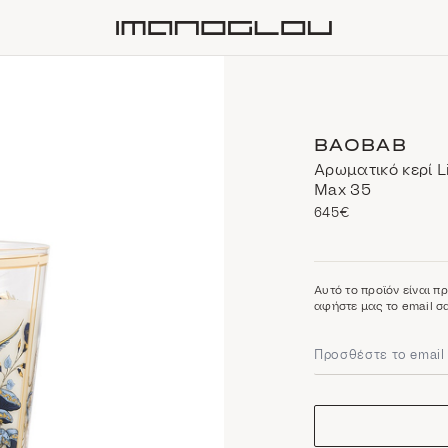
Homepage
BAOBAB
Αρωματικό κερί L
Max 35
645€
Αυτό το προϊόν είναι π
αφήστε μας το email σα