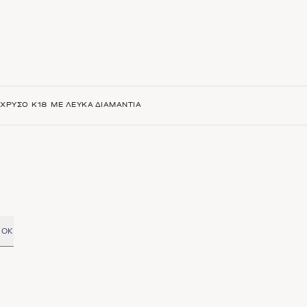
 ΧΡΥΣΌ Κ18 ΜΕ ΛΕΥΚΆ ΔΙΑΜΆΝΤΙΑ
OK