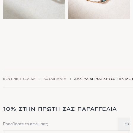
ΚΕΝΤΡΙΚΉ ΣΕΛΊΔΑ
ΚΟΣΜΉΜΑΤΑ
ΔΑΧΤΥΛΊΔΙ ΡΟΖ ΧΡΥΣΌ 18Κ ΜΕ 
10% ΣΤΗΝ ΠΡΏΤΗ ΣΑΣ ΠΑΡΑΓΓΕΛΊΑ
OK
Διεύθυνση email