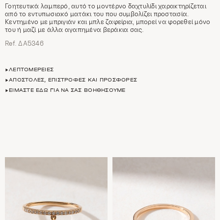
Γοητευτικά λαμπερό, αυτό το μοντέρνο δαχτυλίδι χαρακτηρίζεται
από το εντυπωσιακό ματάκι του που συμβολίζει προστασία.
Κεντημένο με μπριγιάν και μπλε ζαφείρια, μπορεί να φορεθεί μόνο
του ή μαζί με άλλα αγαπημένα βεράκια σας.
Ref. ΔΑ5346
ΛΕΠΤΟΜΈΡΕΙΕΣ
ΑΠΟΣΤΟΛΈΣ, ΕΠΙΣΤΡΟΦΈΣ ΚΑΙ ΠΡΟΣΦΟΡΈΣ
ΕΊΜΑΣΤΕ ΕΔΏ ΓΙΑ ΝΑ ΣΑΣ ΒΟΗΘΉΣΟΥΜΕ