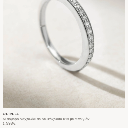
CRIVELLI
Μισόβερο Δαχτυλίδι σε Λευκόχρυσο Κ18 με Μπριγιάν
1.398€