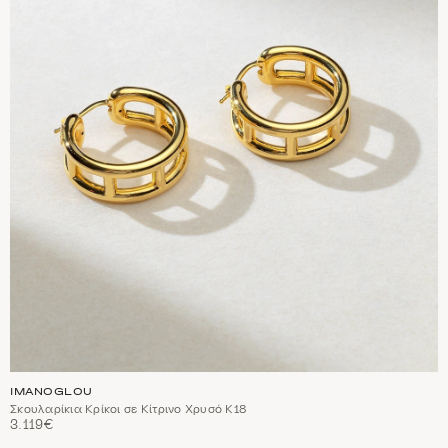
IMANOGLOU
Σκουλαρίκια Κρίκοι σε Κίτρινο Χρυσό Κ18
3.119€